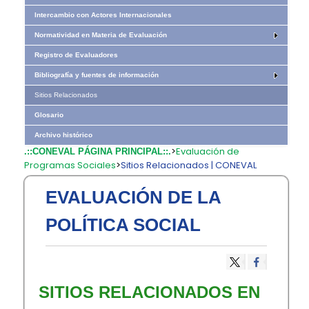
Intercambio con Actores Internacionales
Normatividad en Materia de Evaluación
Registro de Evaluadores
Bibliografía y fuentes de información
Sitios Relacionados
Glosario
Archivo histórico
>
Evaluación de
.::CONEVAL PÁGINA PRINCIPAL::.
Programas Sociales
>
Sitios Relacionados | CONEVAL
EVALUACIÓN DE LA
POLÍTICA SOCIAL
SITIOS RELACIONADOS EN