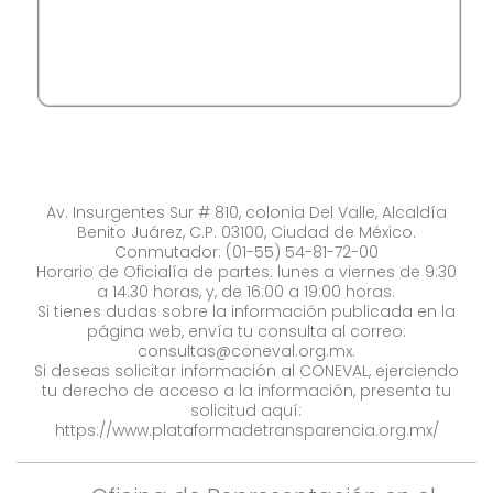
Av. Insurgentes Sur # 810, colonia Del Valle, Alcaldía
Benito Juárez, C.P. 03100, Ciudad de México.
Conmutador: (01-55) 54-81-72-00
Horario de Oficialía de partes: lunes a viernes de 9:30
a 14:30 horas, y, de 16:00 a 19:00 horas.
Si tienes dudas sobre la información publicada en la
página web, envía tu consulta al correo:
consultas@coneval.org.mx
.
Si deseas solicitar información al CONEVAL, ejerciendo
tu derecho de acceso a la información, presenta tu
solicitud aquí:
https://www.plataformadetransparencia.org.mx/