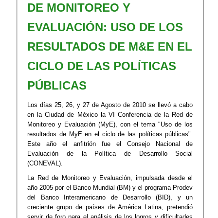
DE MONITOREO Y
EVALUACIÓN: USO DE LOS
RESULTADOS DE M&E EN EL
CICLO DE LAS POLÍTICAS
PÚBLICAS
Los días 25, 26, y 27 de Agosto de 2010 se llevó a cabo
en la Ciudad de México la VI Conferencia de la Red de
Monitoreo y Evaluación (MyE), con el tema "Uso de los
resultados de MyE en el ciclo de las políticas públicas".
Este año el anfitrión fue el Consejo Nacional de
Evaluación de la Política de Desarrollo Social
(CONEVAL).
La Red de Monitoreo y Evaluación, impulsada desde el
año 2005 por el Banco Mundial (BM) y el programa Prodev
del Banco Interamericano de Desarrollo (BID), y un
creciente grupo de países de América Latina, pretendió
servir de foro para el análisis de los logros y dificultades