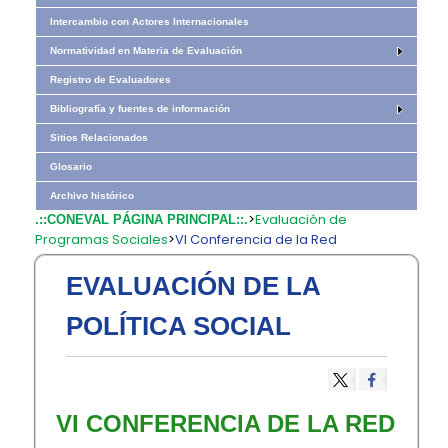
Intercambio con Actores Internacionales
Normatividad en Materia de Evaluación
Registro de Evaluadores
Bibliografía y fuentes de información
Sitios Relacionados
Glosario
Archivo histórico
>
Evaluación de
.::CONEVAL PÁGINA PRINCIPAL::.
Programas Sociales
>
VI Conferencia de la Red
EVALUACIÓN DE LA
POLÍTICA SOCIAL
VI CONFERENCIA DE LA RED